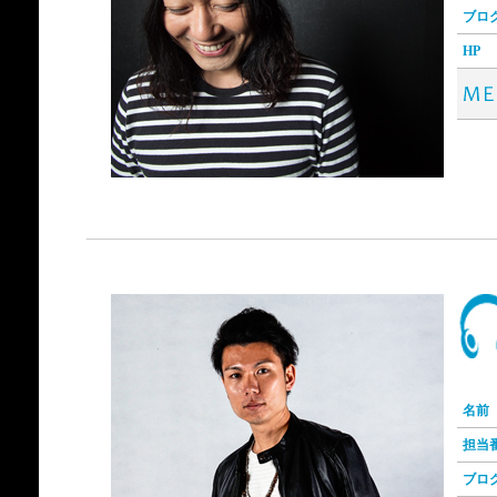
ブロ
HP
名前
担当
ブロ