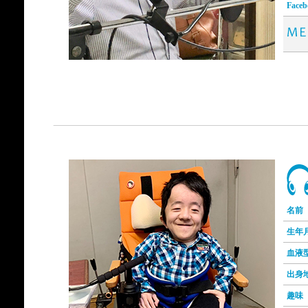
Faceb
名前
生年
血液
出身
趣味