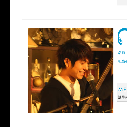
名前
担当
諫早