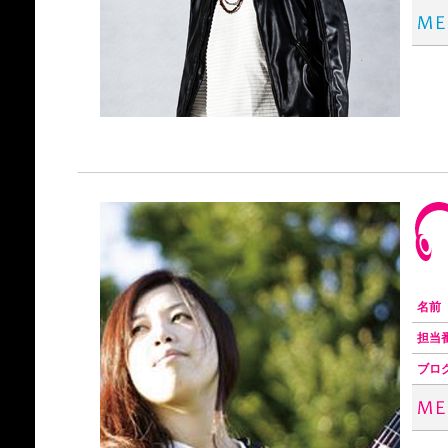
名前
担当
ブロ