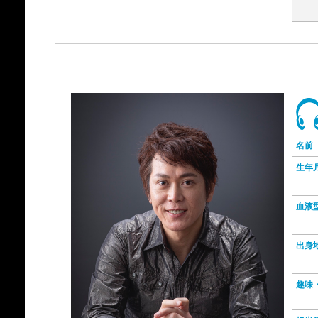
名前
生年
血液
出身
趣味