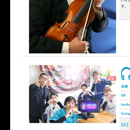
バイ
す。
名前
HP
faceb
Insta