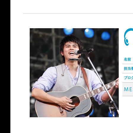
名前
担当
ブロ