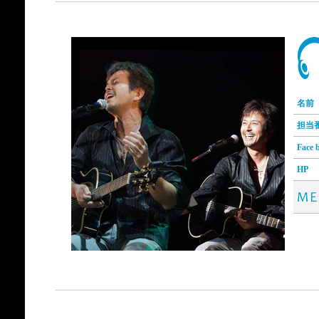
名前
担当
Face 
HP