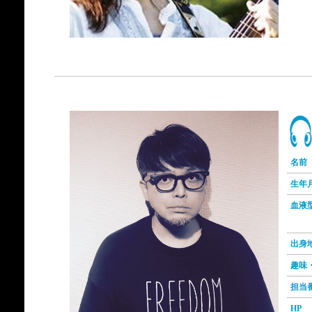
名前
生年
血液
出身
趣味
担当
HP