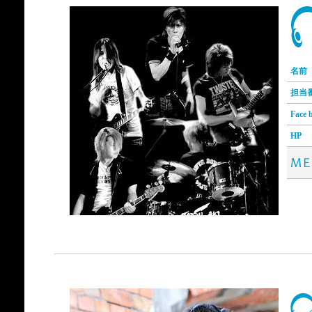
名前
担当
Face 
HP