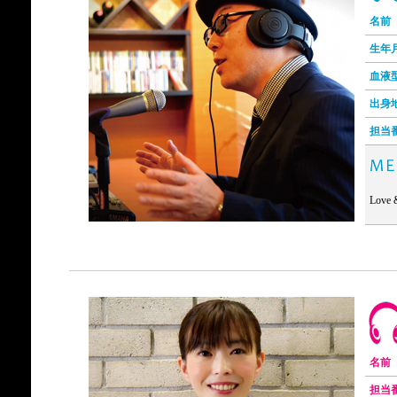
名前
生年
血液
出身
担当
Love 
名前
担当